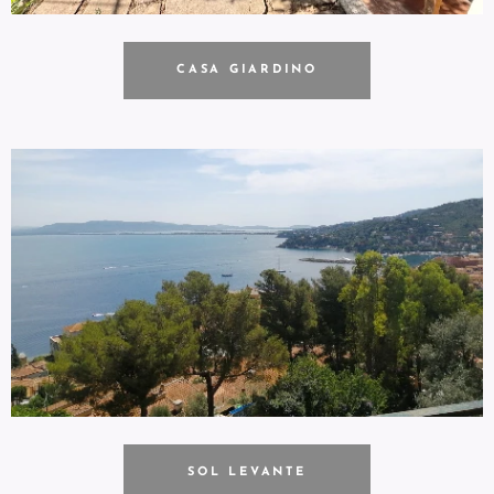
CASA GIARDINO
SOL LEVANTE