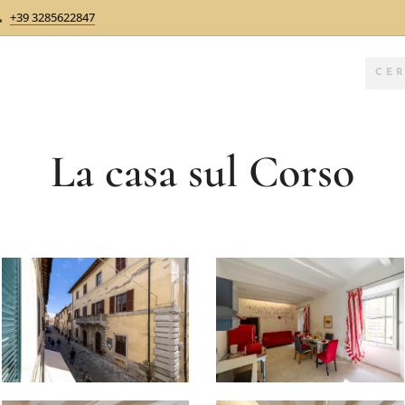
+39 3285622847
La casa sul Corso