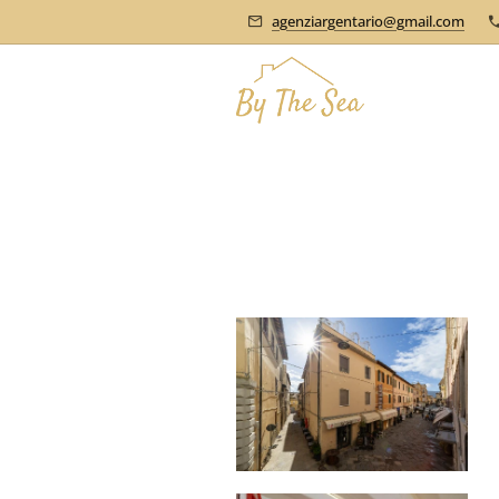
agenziargentario@gmail.com