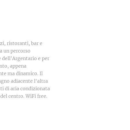
i, ristoranti, bar e
da un percorso
 dell'Argentario e per
ento, appena
ante ma dinamico. Il
agno adiacente l'altra
ti di aria condizionata
el centro. WiFi free.