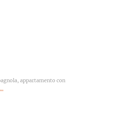
spagnola, appartamento con
..