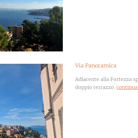
Via Panoramica
Adiacente alla Fortezza 
doppio terrazzo.
continua.