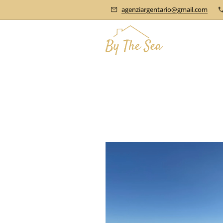
agenziargentario@gmail.com