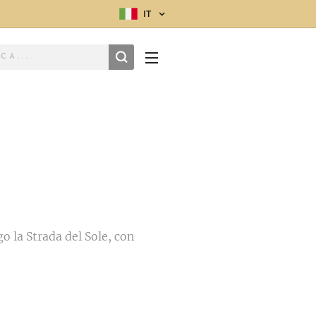
IT
 la Strada del Sole, con