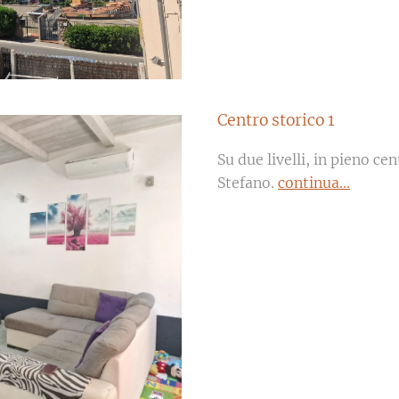
Centro storico 1
Su due livelli, in pieno ce
Stefano.
continua...