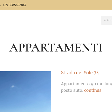
+39 3285622847
APPARTAMENTI
Strada del Sole 74
Appartamento 90 mq lungo
posto auto.
continua...