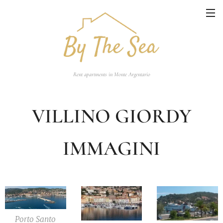
Rent apartments in Monte Argentario
VILLINO GIORDY
IMMAGINI
Porto Santo