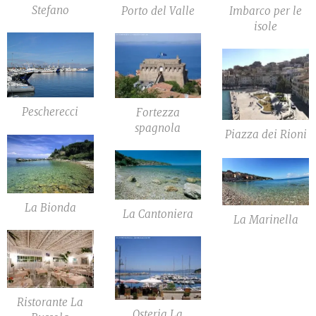
Stefano
Porto del Valle
Imbarco per le
isole
Pescherecci
Fortezza
spagnola
Piazza dei Rioni
La Bionda
La Cantoniera
La Marinella
Ristorante La
Osteria La